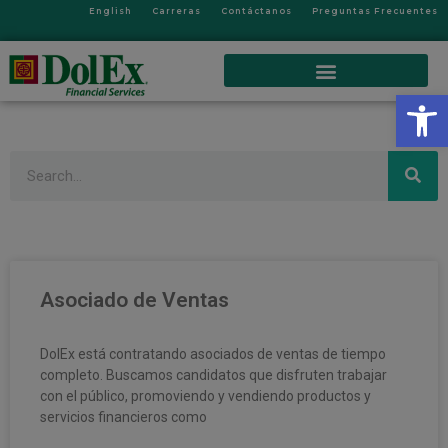
English
Carreras
Contáctanos
Preguntas Frecuentes
Op
Search
Asociado de Ventas
DolEx está contratando asociados de ventas de tiempo
completo. Buscamos candidatos que disfruten trabajar
con el público, promoviendo y vendiendo productos y
servicios financieros como