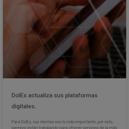
DolEx actualiza sus plataformas
digitales.
Para DolEx, sus clientes son lo más importante, por esto,
siempre están trabajando para ofrecer servicios de la más