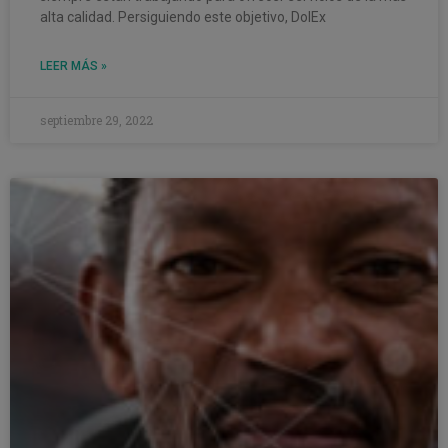
alta calidad. Persiguiendo este objetivo, DolEx
LEER MÁS »
septiembre 29, 2022