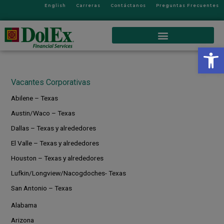
English
Carreras
Contáctanos
Preguntas Frecuentes
Op
Vacantes Corporativas
Abilene – Texas
Austin/Waco – Texas
Dallas – Texas y alrededores
El Valle – Texas y alrededores
Houston – Texas y alrededores
Lufkin/Longview/Nacogdoches- Texas
San Antonio – Texas
Alabama
Arizona