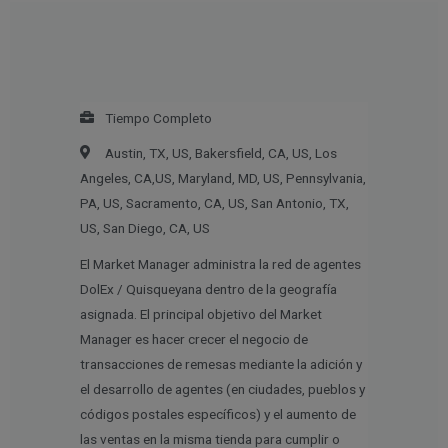
Tiempo Completo
Austin, TX, US, Bakersfield, CA, US, Los
Angeles, CA,US, Maryland, MD, US, Pennsylvania,
PA, US, Sacramento, CA, US, San Antonio, TX,
US, San Diego, CA, US
El Market Manager administra la red de agentes
DolEx / Quisqueyana dentro de la geografía
asignada. El principal objetivo del Market
Manager es hacer crecer el negocio de
transacciones de remesas mediante la adición y
el desarrollo de agentes (en ciudades, pueblos y
códigos postales específicos) y el aumento de
las ventas en la misma tienda para cumplir o