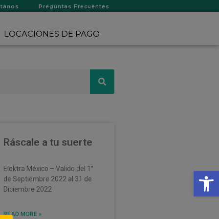
ctanos
Preguntas Frecuentes
LOCACIONES DE PAGO
Ráscale a tu suerte
Elektra México – Valido del 1°
Op
de Septiembre 2022 al 31 de
Diciembre 2022
READ MORE »