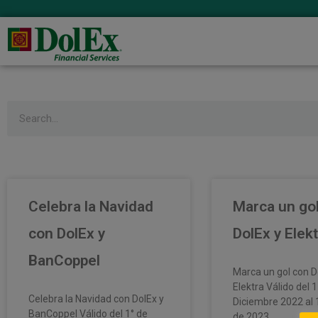
Search
Celebra la Navidad
Marca un go
con DolEx y
DolEx y Elekt
BanCoppel
Marca un gol con D
Elektra Válido del 1
Celebra la Navidad con DolEx y
Diciembre 2022 al 
BanCoppel Válido del 1° de
de 2023