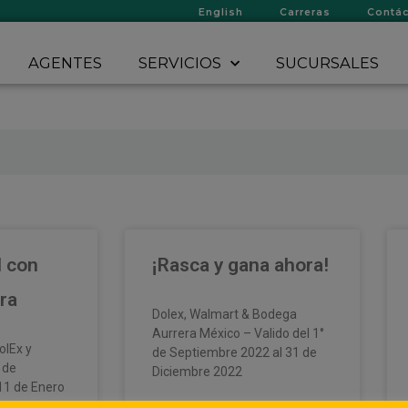
English
Carreras
Contá
AGENTES
SERVICIOS
SUCURSALES
l con
¡Rasca y gana ahora!
ra
Dolex, Walmart & Bodega
Aurrera México – Valido del 1°
olEx y
de Septiembre 2022 al 31 de
 de
Diciembre 2022
11 de Enero