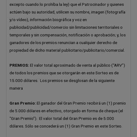
excepto cuando lo prohíba la ley) que el Patrocinador y quienes
actúen bajo su autoridad, utilicen su nombre, imagen (fotografía
y/o vídeo), información biográfica y voz en
publicidad/publicidad/comercio sin limitaciones territoriales o
temporales y sin compensación, notificación o aprobación; y, los
ganadores de los premios renuncian a cualquier derecho de
propiedad de dicho material publicitario/publicitario/comercial.
PREMIOS:
El valor total aproximado de venta al público (“ARV”)
de todos los premios que se otorgarán en este Sorteo es de
15.000 dólares. Los premios se desglosan de la siguiente
manera
Gran Premio:
El ganador del Gran Premio recibirá un (1) premio
de 5.000 dólares en efectivo, otorgado en forma de cheque (el
“Gran Premio”). El valor total del Gran Premio es de 5.000
dólares. Sólo se concederá un (1) Gran Premio en este Sorteo.