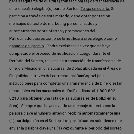
para asegurarte de que tu(s) transacción(es) de transferencia de
dinero sea(n) elegible(s) para el Sorteo.
Tenga en cuenta:
Si
participa a través de este método, debe optar por recibir
mensajes de texto de marketing personalizados y
automatizados sobre ofertas y promociones del
Patrocinador;
así es como se le notificará si es elegido como
ganador del premio
. Podrá excluirse una vez que se haya
completado el proceso de notificación. Luego, durante el
Período del Sorteo, realice una transacción de transferencia de
dinero a México en una sucursal de DolEx ubicada en el Área de
Elegibilidad a través del corresponsal BanCoppel (las
instrucciones para completar una Transferencia de Dinero están
disponibles en las sucursales de DolEx – llame al 1-800-892-
0210 para obtener una lista de las sucursales de DolEx en su
área). Siempre que haya enviado un mensaje de texto con la
palabra clave al número anterior, recibirá automáticamente una
(1) participación en el Sorteo. Los participantes sólo tienen que
enviar la palabra clave una (1) vez durante el periodo del sorteo;