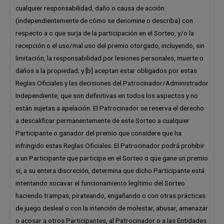
cualquier responsabilidad, daño o causa de acción
(independientemente de cómo se denomine o describa) con
respecto a o que surja de la participación en el Sorteo, y/o la
recepción o el uso/mal uso del premio otorgado, incluyendo, sin
limitación, la responsabilidad por lesiones personales, muerte o
daños a la propiedad; y [b] aceptan estar obligados por estas
Reglas Oficiales y las decisiones del Patrocinador/Administrador
Independiente, que son definitivas en todos los aspectos y no
están sujetas a apelación. El Patrocinador se reserva el derecho
a descalificar permanentemente de este Sorteo a cualquier
Participante o ganador del premio que considere que ha
infringido estas Reglas Oficiales. El Patrocinador podrá prohibir
a un Participante que participe en el Sorteo o que gane un premio
si, a su entera discreción, determina que dicho Participante está
intentando socavar el funcionamiento legítimo del Sorteo
haciendo trampas, pirateando, engañando o con otras prácticas
de juego desleal o con la intención de molestar, abusar, amenazar
o acosar a otros Participantes, al Patrocinador o a las Entidades