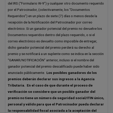
del IRS (“Formulario W-9”) y cualquier otro documento requerido
por el Patrocinador, (colectivamente, los “Documentos
Requeridos”) en un plazo de siete (7) días o menos desde la
recepción de la Notificación del Patrocinador por correo
electrónico. Si un ganador potencial del premio no devuelve los
Documentos requeridos dentro del plazo requerido, o si el
correo electrónico es devuelto como imposible de entregar,
dicho ganador potencial del premio perderá su derecho al
premio y se notificará a un suplente como se indica en la sección
“GANAR/NOTIFICACIÓN” anterior, incluso si el nombre del
ganador potencial del premio descalificado puede haber sido
anunciado públicamente.
Los posibles ganadores de los
premios deberán declarar sus ingresos a la Agencia
Tributaria. En el caso de que durante el proceso de
verificación se considere que un posible ganador del
premio no tiene un número de seguridad social/ITIN único,
personal y válido para que el Patrocinador pueda declarar
la responsabilidad fiscal asociada a la aceptación del