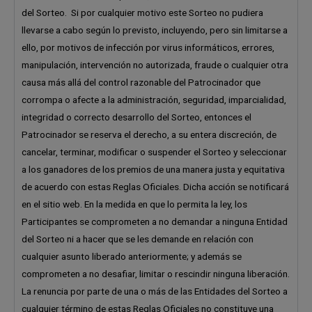
del Sorteo. Si por cualquier motivo este Sorteo no pudiera
llevarse a cabo según lo previsto, incluyendo, pero sin limitarse a
ello, por motivos de infección por virus informáticos, errores,
manipulación, intervención no autorizada, fraude o cualquier otra
causa más allá del control razonable del Patrocinador que
corrompa o afecte a la administración, seguridad, imparcialidad,
integridad o correcto desarrollo del Sorteo, entonces el
Patrocinador se reserva el derecho, a su entera discreción, de
cancelar, terminar, modificar o suspender el Sorteo y seleccionar
a los ganadores de los premios de una manera justa y equitativa
de acuerdo con estas Reglas Oficiales. Dicha acción se notificará
en el sitio web. En la medida en que lo permita la ley, los
Participantes se comprometen a no demandar a ninguna Entidad
del Sorteo ni a hacer que se les demande en relación con
cualquier asunto liberado anteriormente; y además se
comprometen a no desafiar, limitar o rescindir ninguna liberación.
La renuncia por parte de una o más de las Entidades del Sorteo a
cualquier término de estas Reglas Oficiales no constituye una