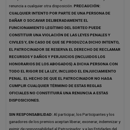
renuncia a cualquier otra disposición.
PRECAUCIÓN:
CUALQUIER INTENTO POR PARTE DE UNA PERSONA DE
DAÑAR O SOCAVAR DELIBERADAMENTE EL
FUNCIONAMIENTO LEGÍTIMO DEL SORTEO PUEDE
CONSTITUIR UNA VIOLACIÓN DE LAS LEYES PENALES Y
CIVILES Y, EN CASO DE QUE SE PRODUZCA DICHO INTENTO,
EL PATROCINADOR SE RESERVA EL DERECHO DE RECLAMAR
RECURSOS Y DAÑOS Y PERJUICIOS (INCLUIDOS LOS
HONORARIOS DE LOS ABOGADOS) A DICHA PERSONA CON
TODO EL RIGOR DE LA LEY, INCLUIDO EL ENJUICIAMIENTO
PENAL. EL HECHO DE QUE EL PATROCINADOR NO HAGA
CUMPLIR CUALQUIER TÉRMINO DE ESTAS REGLAS
OFICIALES NO CONSTITUIRÁ UNA RENUNCIA A ESTAS
DISPOSICIONES.
SIN RESPONSABILIDAD:
Al participar, los Participantes y los
ganadores de los premios aceptan liberar, exonerar, indemnizar y
eximir de responsabilidad al Patrocinador, y a las Entidades del