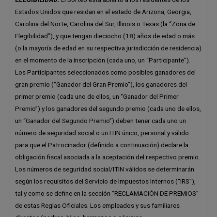
Estados Unidos que residan en el estado de Arizona, Georgia,
Carolina del Norte, Carolina del Sur, Illinois o Texas (la “Zona de
Elegibilidad”), y que tengan dieciocho (18) años de edad o más
(o la mayoría de edad en su respectiva jurisdicción de residencia)
en el momento de la inscripción (cada uno, un “Participante”).
Los Participantes seleccionados como posibles ganadores del
gran premio (“Ganador del Gran Premio”), los ganadores del
primer premio (cada uno de ellos, un “Ganador del Primer
Premio”) y los ganadores del segundo premio (cada uno de ellos,
un “Ganador del Segundo Premio”) deben tener cada uno un
número de seguridad social o un ITIN único, personal y válido
para que el Patrocinador (definido a continuación) declare la
obligación fiscal asociada a la aceptación del respectivo premio.
Los números de seguridad social/ITIN válidos se determinarán
según los requisitos del Servicio de Impuestos Internos (“IRS”),
tal y como se define en la sección “RECLAMACIÓN DE PREMIOS”
de estas Reglas Oficiales. Los empleados y sus familiares