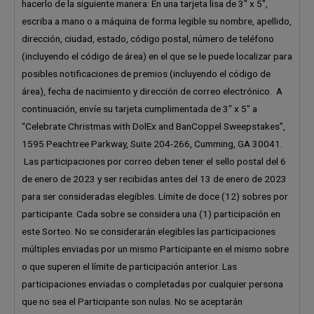
hacerlo de la siguiente manera: En una tarjeta lisa de 3″ x 5″,
escriba a mano o a máquina de forma legible su nombre, apellido,
dirección, ciudad, estado, código postal, número de teléfono
(incluyendo el código de área) en el que se le puede localizar para
posibles notificaciones de premios (incluyendo el código de
área), fecha de nacimiento y dirección de correo electrónico. A
continuación, envíe su tarjeta cumplimentada de 3″ x 5″ a
“Celebrate Christmas with DolEx and BanCoppel Sweepstakes”,
1595 Peachtree Parkway, Suite 204-266, Cumming, GA 30041.
Las participaciones por correo deben tener el sello postal del 6
de enero de 2023 y ser recibidas antes del 13 de enero de 2023
para ser consideradas elegibles. Límite de doce (12) sobres por
participante. Cada sobre se considera una (1) participación en
este Sorteo. No se considerarán elegibles las participaciones
múltiples enviadas por un mismo Participante en el mismo sobre
o que superen el límite de participación anterior. Las
participaciones enviadas o completadas por cualquier persona
que no sea el Participante son nulas. No se aceptarán