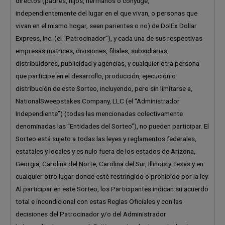
directos (padres, hijos, hermanos o cónyuge,
independientemente del lugar en el que vivan, o personas que
vivan en el mismo hogar, sean parientes o no) de DolEx Dollar
Express, Inc. (el “Patrocinador”), y cada una de sus respectivas
empresas matrices, divisiones, filiales, subsidiarias,
distribuidores, publicidad y agencias, y cualquier otra persona
que participe en el desarrollo, producción, ejecución o
distribución de este Sorteo, incluyendo, pero sin limitarse a,
NationalSweepstakes Company, LLC (el “Administrador
Independiente”) (todas las mencionadas colectivamente
denominadas las “Entidades del Sorteo”), no pueden participar. El
Sorteo está sujeto a todas las leyes y reglamentos federales,
estatales y locales y es nulo fuera de los estados de Arizona,
Georgia, Carolina del Norte, Carolina del Sur, Illinois y Texas y en
cualquier otro lugar donde esté restringido o prohibido por la ley.
Al participar en este Sorteo, los Participantes indican su acuerdo
total e incondicional con estas Reglas Oficiales y con las
decisiones del Patrocinador y/o del Administrador