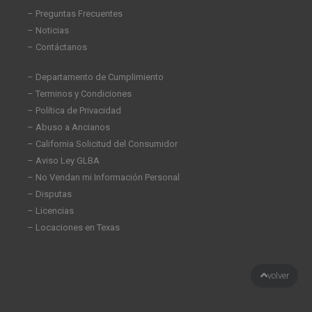
– Preguntas Frecuentes
– Noticias
– Contáctanos
– Departamento de Cumplimiento
– Terminos y Condiciones
– Política de Privacidad
– Abuso a Ancianos
– California Solicitud del Consumidor
– Aviso Ley GLBA
– No Vendan mi Información Personal
– Disputas
– Licencias
– Locaciones en Texas
volver