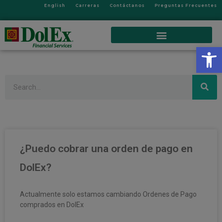
English
Carreras
Contáctanos
Preguntas Frecuentes
Op
Search
¿Puedo cobrar una orden de pago en
DolEx?
Actualmente solo estamos cambiando Ordenes de Pago
comprados en DolEx