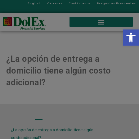
English
Carreras
Contáctanos
Preguntas Frecuentes
Op
¿La opción de entrega a
domicilio tiene algún costo
adicional?
A
¿La opción de entrega a domicilio tiene algún
costo adicional?