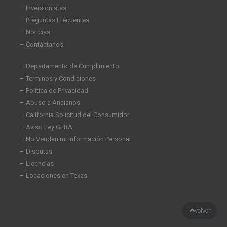
– Inversionistas
– Preguntas Frecuentes
– Noticias
– Contáctanos
– Departamento de Cumplimiento
– Terminos y Condiciones
– Política de Privacidad
– Abuso a Ancianos
– California Solicitud del Consumidor
– Aviso Ley GLBA
– No Vendan mi Información Personal
– Disputas
– Licencias
– Locaciones en Texas
volver