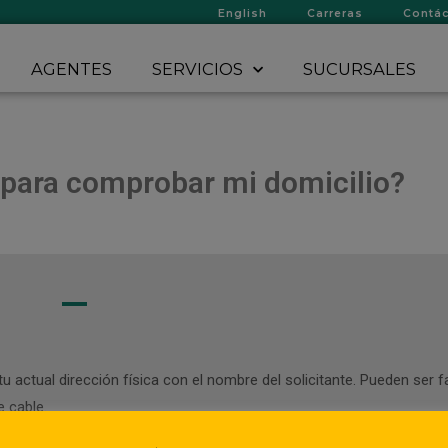
English
Carreras
Contá
AGENTES
SERVICIOS
SUCURSALES
 para comprobar mi domicilio?
A
tu actual dirección física con el nombre del solicitante. Pueden ser
e cable.