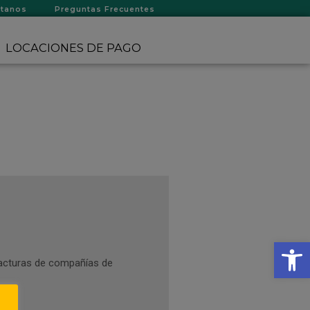
ctanos
Preguntas Frecuentes
LOCACIONES DE PAGO
Op
 facturas de compañías de