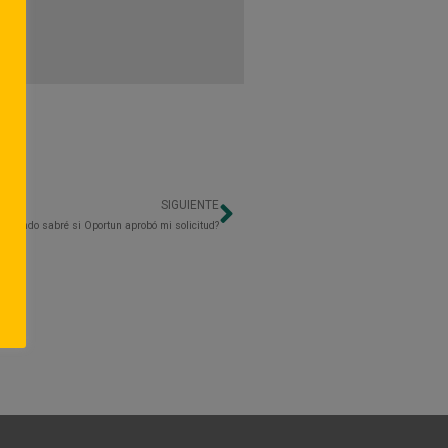
SIGUIENTE
Next
¿Cuándo sabré si Oportun aprobó mi solicitud?