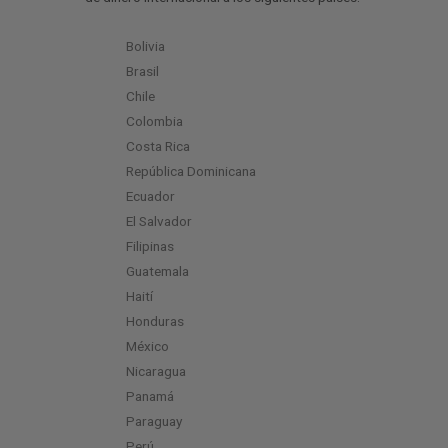
Bolivia
Brasil
Chile
Colombia
Costa Rica
República Dominicana
Ecuador
El Salvador
Filipinas
Guatemala
Haití
Honduras
México
Nicaragua
Panamá
Paraguay
Perú